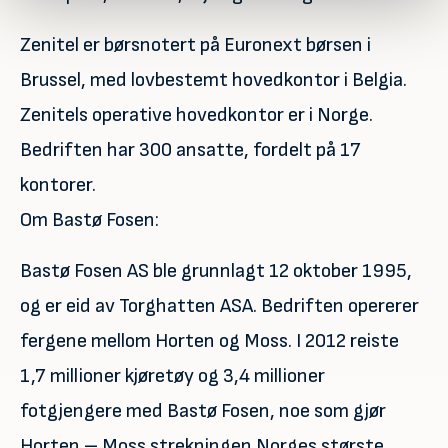
Zenitel er børsnotert på Euronext børsen i
Brussel, med lovbestemt hovedkontor i Belgia.
Zenitels operative hovedkontor er i Norge.
Bedriften har 300 ansatte, fordelt på 17
kontorer.
Om Bastø Fosen:
Bastø Fosen AS ble grunnlagt 12 oktober 1995,
og er eid av Torghatten ASA. Bedriften opererer
fergene mellom Horten og Moss. I 2012 reiste
1,7 millioner kjøretøy og 3,4 millioner
fotgjengere med Bastø Fosen, noe som gjør
Horten – Moss strekningen Norges største