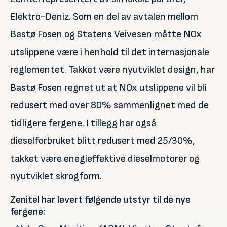
Elektro-Deniz. Som en del av avtalen mellom
Bastø Fosen og Statens Veivesen måtte NOx
utslippene være i henhold til det internasjonale
reglementet. Takket være nyutviklet design, har
Bastø Fosen regnet ut at NOx utslippene vil bli
redusert med over 80% sammenlignet med de
tidligere fergene. I tillegg har også
dieselforbruket blitt redusert med 25/30%,
takket være enegieffektive dieselmotorer og
nyutviklet skrogform.
Zenitel har levert følgende utstyr til de nye
fergene: