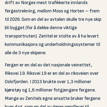
drift av Norges mest trafikkerte innlands
fergestrekning, mellom Moss og Horten – frem
til 2026. Som en del av avtalen skulle tre nye skip
bli bygget (for å dekke denne viktige
transportruten). Zenitel er stolte av å ha levert
kommunikasjons og underholdningssystemer til
alle de 3 nye skipene.
Fergen er en del av det nasjonale veinettet,
Riksvei 19. Riksvei 19 er en del av riksveien over
Oslofjorden. I 2013 brukte over 1,3 millioner
kjøretøy og 1,6 millioner fotgjengere fergene.
Mange av Zenitels egne ansatte bruker fergene
hver dag, som en del av deres pendlevei til