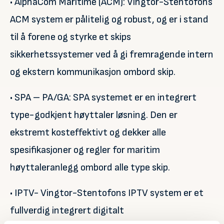
• AlphaCom Maritime (ACM): Vingtor-Stentofons
ACM system er pålitelig og robust, og er i stand
til å forene og styrke et skips
sikkerhetssystemer ved å gi fremragende intern
og ekstern kommunikasjon ombord skip.
• SPA – PA/GA: SPA systemet er en integrert
type-godkjent høyttaler løsning. Den er
ekstremt kosteffektivt og dekker alle
spesifikasjoner og regler for maritim
høyttaleranlegg ombord alle type skip.
• IPTV- Vingtor-Stentofons IPTV system er et
fullverdig integrert digitalt