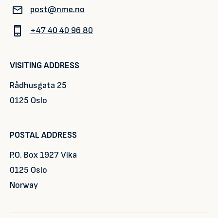
post@nme.no
+47 40 40 96 80
VISITING ADDRESS
Rådhusgata 25
0125 Oslo
POSTAL ADDRESS
P.O. Box 1927 Vika
0125 Oslo
Norway