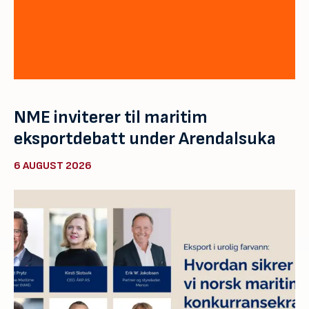
NME inviterer til maritim
eksportdebatt under Arendalsuka
6 AUGUST 2026