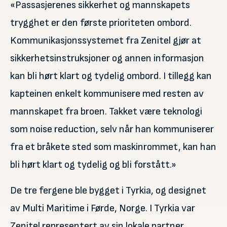
«Passasjerenes sikkerhet og mannskapets
trygghet er den første prioriteten ombord.
Kommunikasjonssystemet fra Zenitel gjør at
sikkerhetsinstruksjoner og annen informasjon
kan bli hørt klart og tydelig ombord. I tillegg kan
kapteinen enkelt kommunisere med resten av
mannskapet fra broen. Takket være teknologi
som noise reduction, selv når han kommuniserer
fra et bråkete sted som maskinrommet, kan han
bli hørt klart og tydelig og bli forstått.»
De tre fergene ble bygget i Tyrkia, og designet
av Multi Maritime i Førde, Norge. I Tyrkia var
Zenitel representert av sin lokale partner,