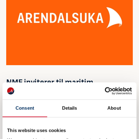
NME inviterer til maritim
eksportdebatt under Arendalsuka
6 AUGUST 2026
Consent
Details
About
This website uses cookies