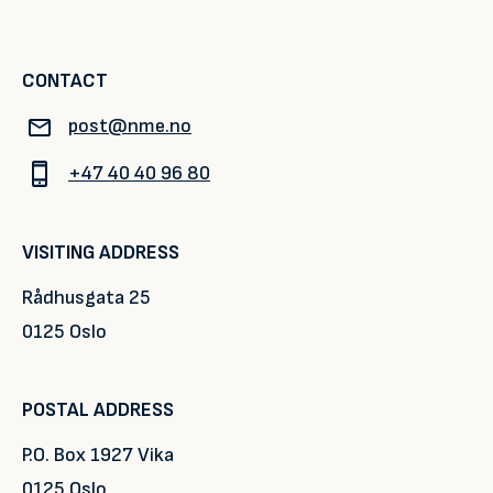
CONTACT
post@nme.no
+47 40 40 96 80
VISITING ADDRESS
Rådhusgata 25
0125 Oslo
POSTAL ADDRESS
P.O. Box 1927 Vika
0125 Oslo