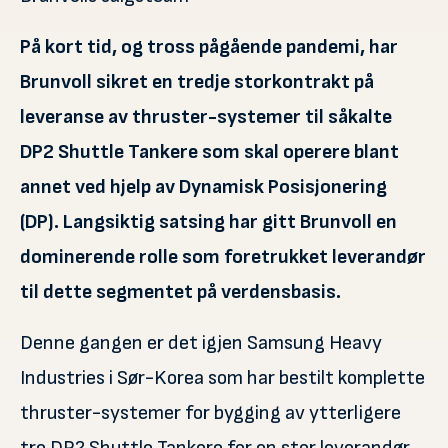
På kort tid, og tross pågående pandemi, har
Brunvoll sikret en tredje storkontrakt på
leveranse av thruster-systemer til såkalte
DP2 Shuttle Tankere som skal operere blant
annet ved hjelp av Dynamisk Posisjonering
(DP). Langsiktig satsing har gitt Brunvoll en
dominerende rolle som foretrukket leverandør
til dette segmentet på verdensbasis.
Denne gangen er det igjen Samsung Heavy
Industries i Sør-Korea som har bestilt komplette
thruster-systemer for bygging av ytterligere
tre DP2 Shuttle Tankere for en stor leverandør