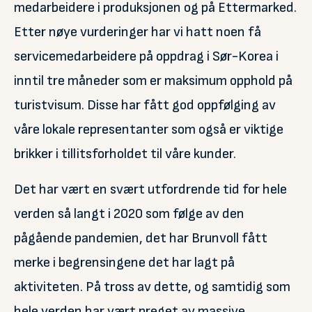
medarbeidere i produksjonen og på Ettermarked.
Etter nøye vurderinger har vi hatt noen få
servicemedarbeidere på oppdrag i Sør-Korea i
inntil tre måneder som er maksimum opphold på
turistvisum. Disse har fått god oppfølging av
våre lokale representanter som også er viktige
brikker i tillitsforholdet til våre kunder.
Det har vært en svært utfordrende tid for hele
verden så langt i 2020 som følge av den
pågående pandemien, det har Brunvoll fått
merke i begrensingene det har lagt på
aktiviteten. På tross av dette, og samtidig som
hele verden har vært preget av massive