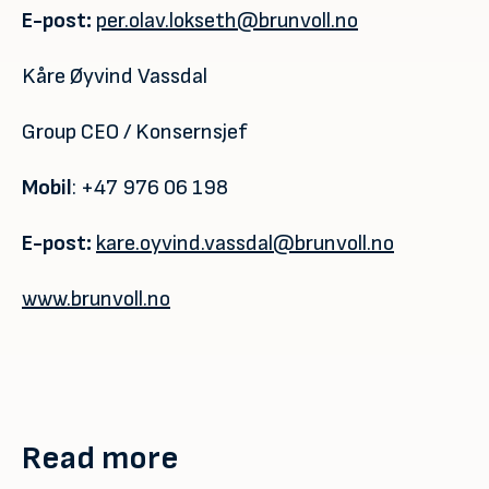
E-post:
per.olav.lokseth@brunvoll.no
Kåre Øyvind Vassdal
Group CEO / Konsernsjef
Mobil
: +47 976 06 198
E-post:
kare.oyvind.vassdal@brunvoll.no
www.brunvoll.no
Read more