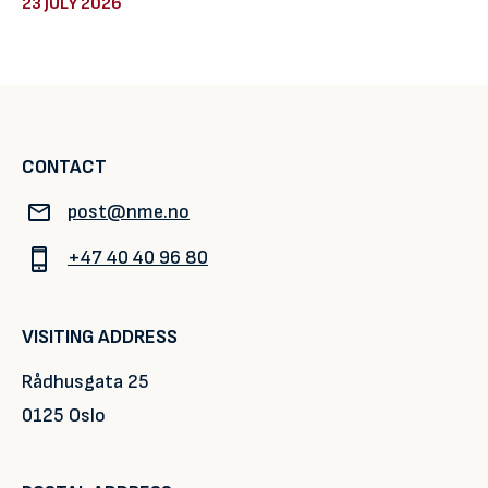
23 JULY 2026
CONTACT
post@nme.no
+47 40 40 96 80
VISITING ADDRESS
Rådhusgata 25
0125 Oslo