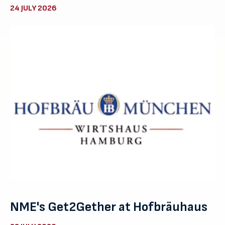
24 JULY 2026
NME's Get2Gether at Hofbräuhaus