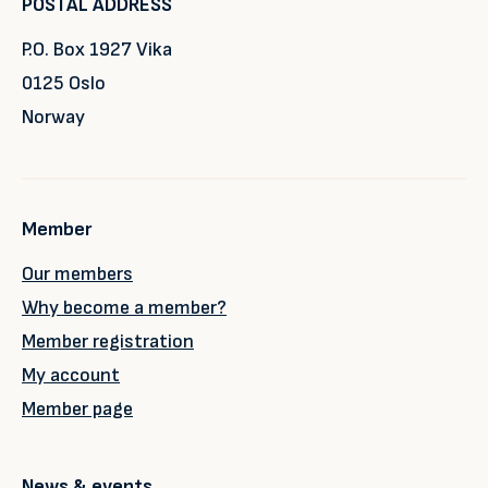
POSTAL ADDRESS
P.O. Box 1927 Vika
0125 Oslo
Norway
Member
Our members
Why become a member?
Member registration
My account
Member page
News & events