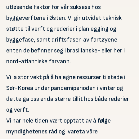
utløsende faktor for vår suksess hos
byggeverftene i Østen. Vi gir utvidet teknisk
støtte til verft og rederier i planlegging og
byggefase, samt driftsfasen av fartøyene
enten de befinner seg i brasilianske- eller her i
nord-atlantiske farvann.
Vi la stor vekt på å ha egne ressurser tilstede i
Sør-Korea under pandemiperioden i vinter og
dette ga oss enda større tillit hos både rederier
og verft.
Vi har hele tiden vært opptatt av å følge
myndighetenes råd og ivareta våre