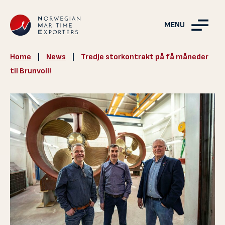
MENU
Home
|
News
|
Tredje storkontrakt på få måneder
til Brunvoll!