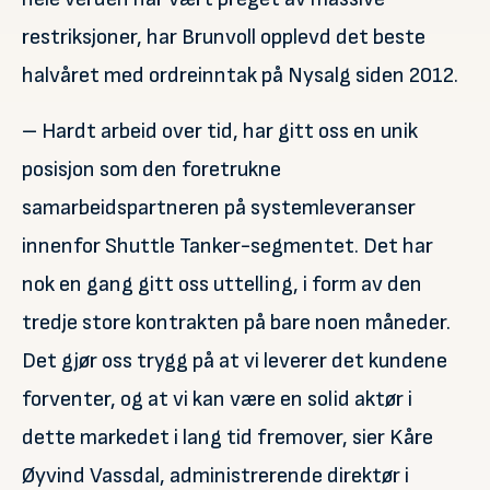
restriksjoner, har Brunvoll opplevd det beste
halvåret med ordreinntak på Nysalg siden 2012.
– Hardt arbeid over tid, har gitt oss en unik
posisjon som den foretrukne
samarbeidspartneren på systemleveranser
innenfor Shuttle Tanker-segmentet. Det har
nok en gang gitt oss uttelling, i form av den
tredje store kontrakten på bare noen måneder.
Det gjør oss trygg på at vi leverer det kundene
forventer, og at vi kan være en solid aktør i
dette markedet i lang tid fremover, sier Kåre
Øyvind Vassdal, administrerende direktør i