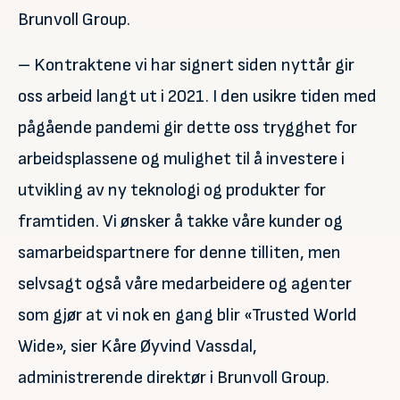
Brunvoll Group.
– Kontraktene vi har signert siden nyttår gir
oss arbeid langt ut i 2021. I den usikre tiden med
pågående pandemi gir dette oss trygghet for
arbeidsplassene og mulighet til å investere i
utvikling av ny teknologi og produkter for
framtiden. Vi ønsker å takke våre kunder og
samarbeidspartnere for denne tilliten, men
selvsagt også våre medarbeidere og agenter
som gjør at vi nok en gang blir «Trusted World
Wide», sier Kåre Øyvind Vassdal,
administrerende direktør i Brunvoll Group.