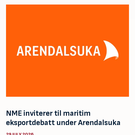
NME inviterer til maritim
eksportdebatt under Arendalsuka
29 JULY 2026