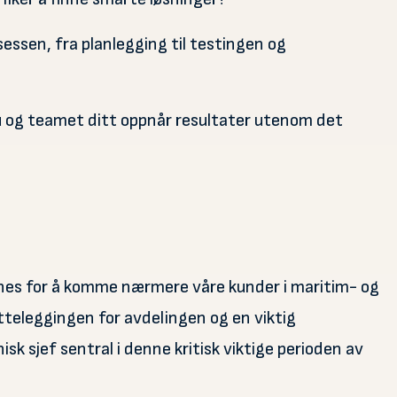
ssen, fra planlegging til testingen og
u og teamet ditt oppnår resultater utenom det
usnes for å komme nærmere våre kunder i maritim- og
lretteleggingen for avdelingen og en viktig
nisk sjef sentral i denne kritisk viktige perioden av