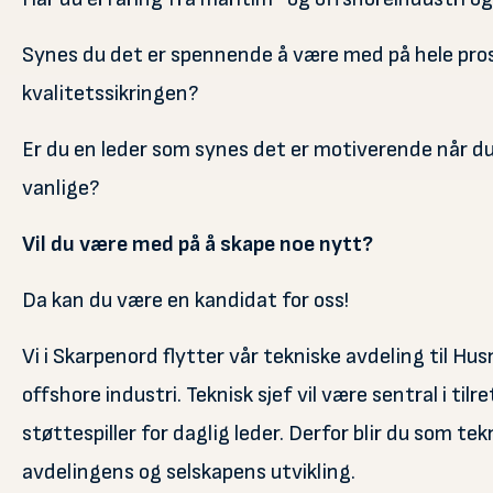
Synes du det er spennende å være med på hele prose
kvalitetssikringen?
Er du en leder som synes det er motiverende når d
vanlige?
Vil du være med på å skape noe nytt?
Da kan du være en kandidat for oss!
Vi i Skarpenord flytter vår tekniske avdeling til H
offshore industri. Teknisk sjef vil være sentral i ti
støttespiller for daglig leder. Derfor blir du som tek
avdelingens og selskapens utvikling.