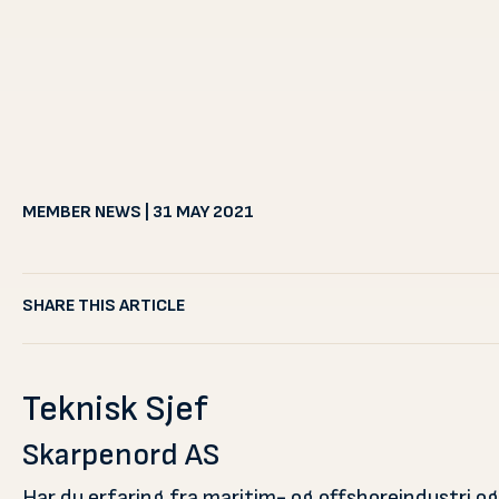
MEMBER NEWS | 31 MAY 2021
SHARE THIS ARTICLE
Teknisk Sjef
Skarpenord AS
Har du erfaring fra maritim- og offshoreindustri og