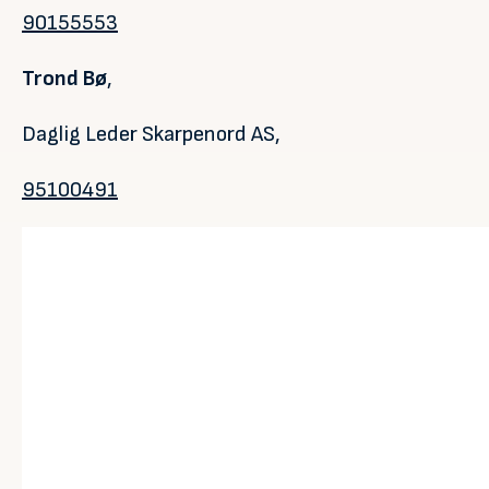
90155553
Trond Bø
,
Daglig Leder Skarpenord AS,
95100491