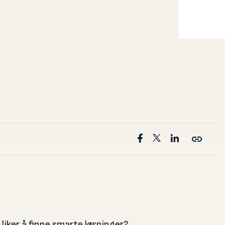
 liker å finne smarte løsninger?