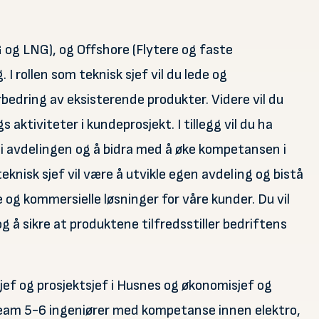
og LNG), og Offshore (Flytere og faste
 I rollen som teknisk sjef vil du lede og
edring av eksisterende produkter. Videre vil du
ktiviteter i kundeprosjekt. I tillegg vil du ha
 i avdelingen og å bidra med å øke kompetansen i
eknisk sjef vil være å utvikle egen avdeling og bistå
 og kommersielle løsninger for våre kunder. Du vil
 å sikre at produktene tilfredsstiller bedriftens
sjef og prosjektsjef i Husnes og økonomisjef og
 team 5-6 ingeniører med kompetanse innen elektro,