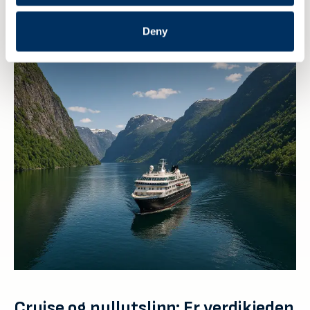
streame arrangementet til NME
Deny
6 AUGUST 2026
Cruise og nullutslipp: Er verdikjeden