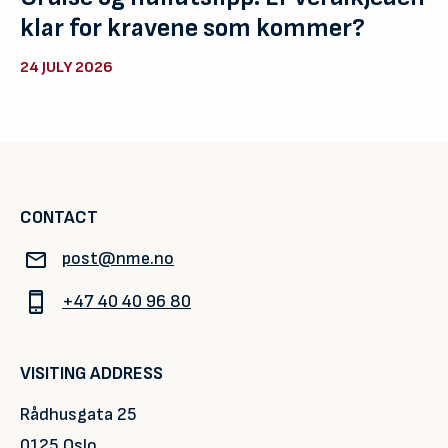
klar for kravene som kommer?
24 JULY 2026
CONTACT
post@nme.no
+47 40 40 96 80
VISITING ADDRESS
Rådhusgata 25
0125 Oslo