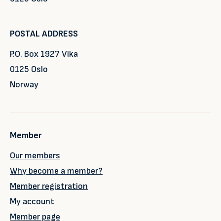
POSTAL ADDRESS
P.O. Box 1927 Vika
0125 Oslo
Norway
Member
Our members
Why become a member?
Member registration
My account
Member page