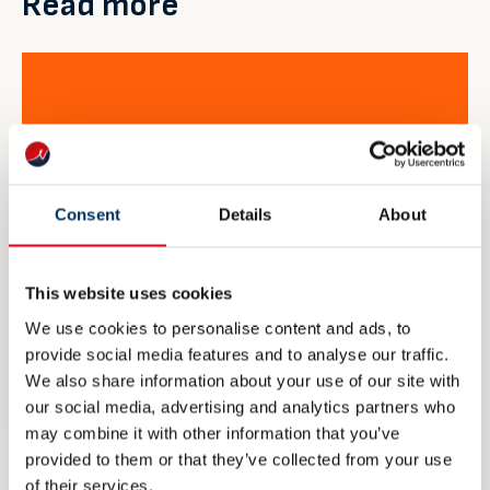
Read more
Consent
Details
About
This website uses cookies
We use cookies to personalise content and ads, to
provide social media features and to analyse our traffic.
We also share information about your use of our site with
our social media, advertising and analytics partners who
may combine it with other information that you’ve
NME inviterer til maritim
provided to them or that they’ve collected from your use
eksportdebatt under Arendalsuka
of their services.