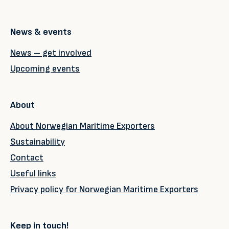
News & events
News – get involved
Upcoming events
About
About Norwegian Maritime Exporters
Sustainability
Contact
Useful links
Privacy policy for Norwegian Maritime Exporters
Keep in touch!