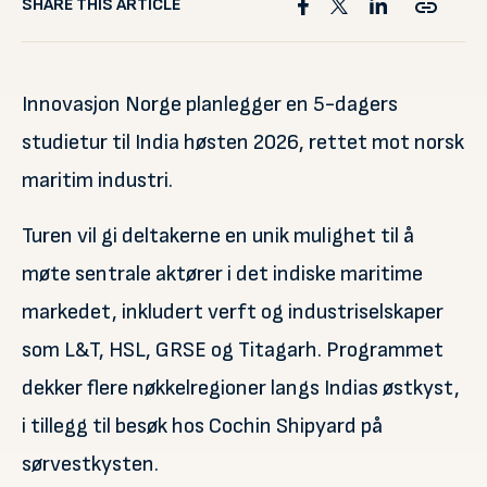
SHARE THIS ARTICLE
Innovasjon Norge planlegger en 5-dagers
studietur til India høsten 2026, rettet mot norsk
maritim industri.
Turen vil gi deltakerne en unik mulighet til å
møte sentrale aktører i det indiske maritime
markedet, inkludert verft og industriselskaper
som L&T, HSL, GRSE og Titagarh. Programmet
dekker flere nøkkelregioner langs Indias østkyst,
i tillegg til besøk hos Cochin Shipyard på
sørvestkysten.