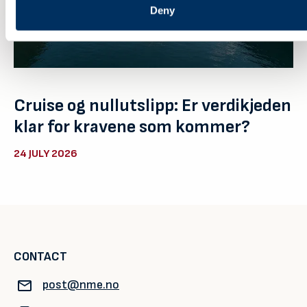
Deny
Cruise og nullutslipp: Er verdikjeden
klar for kravene som kommer?
24 JULY 2026
CONTACT
post@nme.no