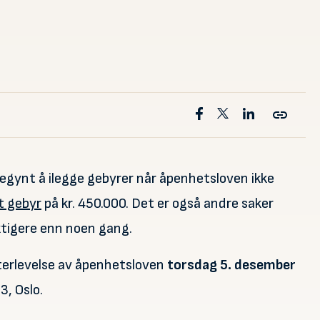
begynt å ilegge gebyrer når åpenhetsloven ikke
gt gebyr
på kr. 450.000. Det er også andre saker
ktigere enn noen gang.
terlevelse av åpenhetsloven
torsdag 5. desember
3, Oslo.