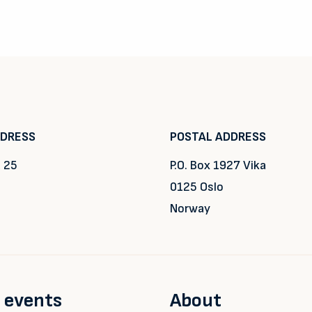
DDRESS
POSTAL ADDRESS
 25
P.O. Box 1927 Vika
0125 Oslo
Norway
 events
About