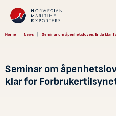
Home
|
News
|
Seminar om åpenhetsloven: Er du klar fo
Seminar om åpenhetslov
klar for Forbrukertilsyne