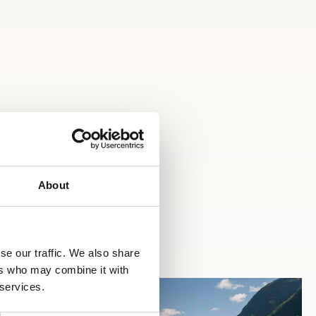
About
se our traffic. We also share
ers who may combine it with
 services.