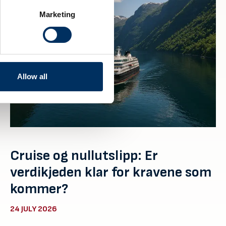
Marketing
Allow all
Cruise og nullutslipp: Er
verdikjeden klar for kravene som
kommer?
24 JULY 2026