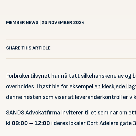
MEMBER NEWS | 26 NOVEMBER 2024
SHARE THIS ARTICLE
Forbrukertilsynet har nå tatt silkehanskene av og 
overholdes. I høst ble for eksempel
en kleskjede ila
denne høsten som viser at leverandørkontroll er vi
SANDS Advokatfirma inviterer til et seminar om et
kl 09:00 – 12:00
i deres lokaler Cort Adelers gate 3