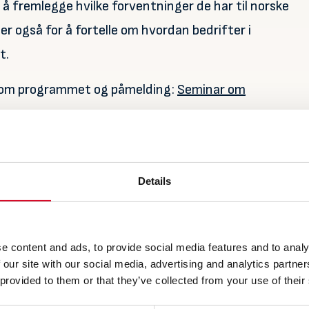
 fremlegge hvilke forventninger de har til norske
ler også for å fortelle om hvordan bedrifter i
t.
er om programmet og påmelding:
Seminar om
Details
e content and ads, to provide social media features and to analy
 our site with our social media, advertising and analytics partn
 provided to them or that they’ve collected from your use of their