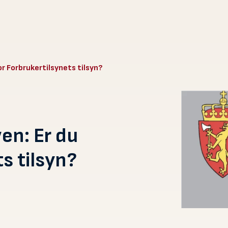
r Forbrukertilsynets tilsyn?
en: Er du
ts tilsyn?