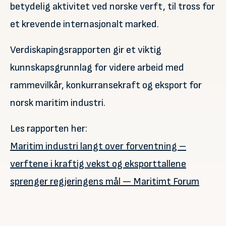
betydelig aktivitet ved norske verft, til tross for
et krevende internasjonalt marked.
Verdiskapingsrapporten gir et viktig
kunnskapsgrunnlag for videre arbeid med
rammevilkår, konkurransekraft og eksport for
norsk maritim industri.
Les rapporten her:
Maritim industri langt over forventning –
verftene i kraftig vekst og eksporttallene
sprenger regjeringens mål — Maritimt Forum