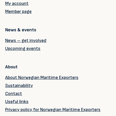
My account
Member page
News & events
News – get involved
Upcoming events
About
About Norwegian Maritime Exporters
Sustainability
Contact
Useful links
Privacy policy for Norwegian Maritime Exporters