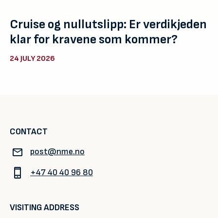
Cruise og nullutslipp: Er verdikjeden
klar for kravene som kommer?
24 JULY 2026
CONTACT
post@nme.no
+47 40 40 96 80
VISITING ADDRESS