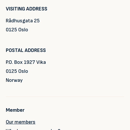
VISITING ADDRESS
Rådhusgata 25
0125 Oslo
POSTAL ADDRESS
P.O. Box 1927 Vika
0125 Oslo
Norway
Member
Our members