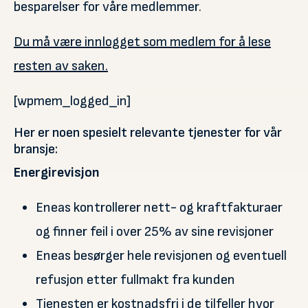
besparelser for våre medlemmer.
Du må være innlogget som medlem for å lese
resten av saken.
[wpmem_logged_in]
Her er noen spesielt relevante tjenester for vår
bransje:
Energirevisjon
Eneas kontrollerer nett- og kraftfakturaer
og finner feil i over 25% av sine revisjoner
Eneas besørger hele revisjonen og eventuell
refusjon etter fullmakt fra kunden
Tjenesten er kostnadsfri i de tilfeller hvor