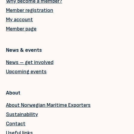
Why become a member?
Member registration
My account
Member page
News & events
News – get involved
Upcoming events
About
About Norwegian Maritime Exporters
Sustainability
Contact
Useful links