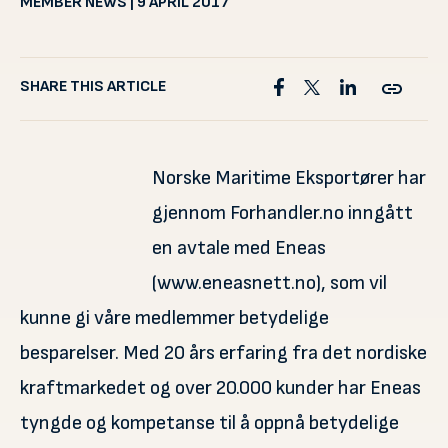
MEMBER NEWS | 9 APRIL 2017
SHARE THIS ARTICLE
Norske Maritime Eksportører har
gjennom Forhandler.no inngått
en avtale med Eneas
(www.eneasnett.no), som vil
kunne gi våre medlemmer betydelige
besparelser. Med 20 års erfaring fra det nordiske
kraftmarkedet og over 20.000 kunder har Eneas
tyngde og kompetanse til å oppnå betydelige