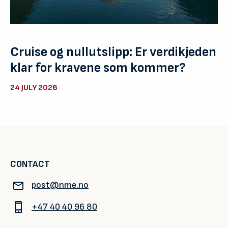
Cruise og nullutslipp: Er verdikjeden
klar for kravene som kommer?
24 JULY 2026
CONTACT
post@nme.no
+47 40 40 96 80