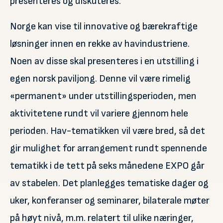
presenteres og diskuteres.
Norge kan vise til innovative og bærekraftige
løsninger innen en rekke av havindustriene.
Noen av disse skal presenteres i en utstilling i
egen norsk paviljong. Denne vil være rimelig
«permanent» under utstillingsperioden, men
aktivitetene rundt vil variere gjennom hele
perioden. Hav-tematikken vil være bred, så det
gir mulighet for arrangement rundt spennende
tematikk i de tett på seks månedene EXPO går
av stabelen. Det planlegges tematiske dager og
uker, konferanser og seminarer, bilaterale møter
på høyt nivå, m.m. relatert til ulike næringer,