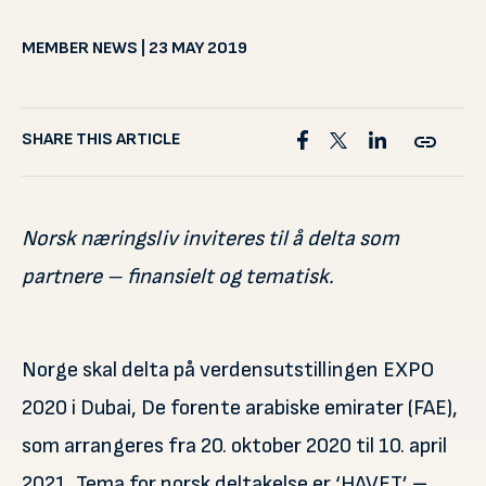
MEMBER NEWS | 23 MAY 2019
SHARE THIS ARTICLE
Norsk næringsliv inviteres til å delta som
partnere – finansielt og tematisk.
Norge skal delta på verdensutstillingen EXPO
2020 i Dubai, De forente arabiske emirater (FAE),
som arrangeres fra 20. oktober 2020 til 10. april
2021. Tema for norsk deltakelse er ‘HAVET’ –