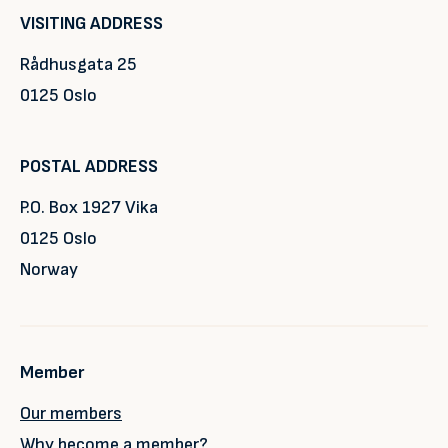
VISITING ADDRESS
Rådhusgata 25
0125 Oslo
POSTAL ADDRESS
P.O. Box 1927 Vika
0125 Oslo
Norway
Member
Our members
Why become a member?