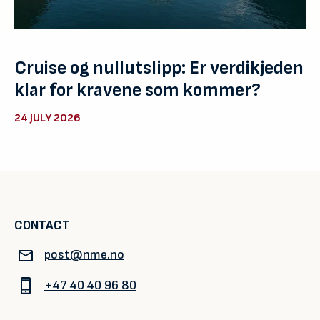
Cruise og nullutslipp: Er verdikjeden
klar for kravene som kommer?
24 JULY 2026
CONTACT
post@nme.no
+47 40 40 96 80