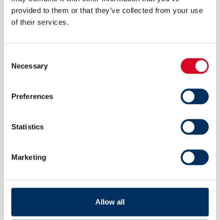
provided to them or that they’ve collected from your use
of their services.
Read more
Consent
Necessary
Selection
Preferences
Statistics
Marketing
Allow all