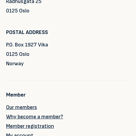
Rådhusgata 25
0125 Oslo
POSTAL ADDRESS
P.O. Box 1927 Vika
0125 Oslo
Norway
Member
Our members
Why become a member?
Member registration
My account