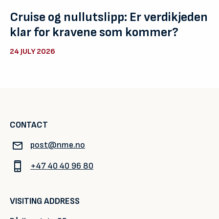
Cruise og nullutslipp: Er verdikjeden
klar for kravene som kommer?
24 JULY 2026
CONTACT
post@nme.no
+47 40 40 96 80
VISITING ADDRESS