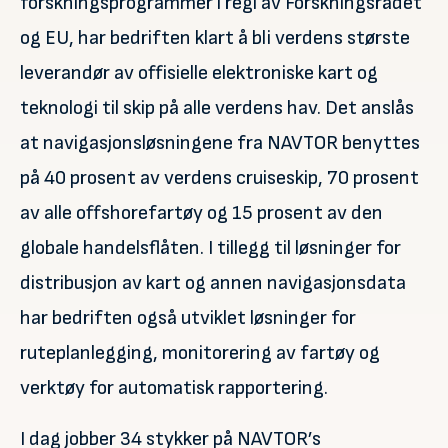
forskningsprogrammer i regi av Forskningsrådet
og EU, har bedriften klart å bli verdens største
leverandør av offisielle elektroniske kart og
teknologi til skip på alle verdens hav. Det anslås
at navigasjonsløsningene fra NAVTOR benyttes
på 40 prosent av verdens cruiseskip, 70 prosent
av alle offshorefartøy og 15 prosent av den
globale handelsflåten. I tillegg til løsninger for
distribusjon av kart og annen navigasjonsdata
har bedriften også utviklet løsninger for
ruteplanlegging, monitorering av fartøy og
verktøy for automatisk rapportering.
I dag jobber 34 stykker på NAVTOR’s