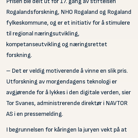
Prisen ble delt ut for 17. gang av stiftelsen
Rogalandsforskning, NHO Rogaland og Rogaland
fylkeskommune, og er et initiativ for å stimulere
til regional næringsutvikling,
kompetanseutvikling og næringsrettet
forskning.
– Det er veldig motiverende å vinne en slik pris.
Utforskning av morgendagens teknologi er
avgjørende for å lykkes i den digitale verden, sier
Tor Svanes, administrerende direktør i NAVTOR
AS i en pressemelding.
I begrunnelsen for kåringen la juryen vekt på at