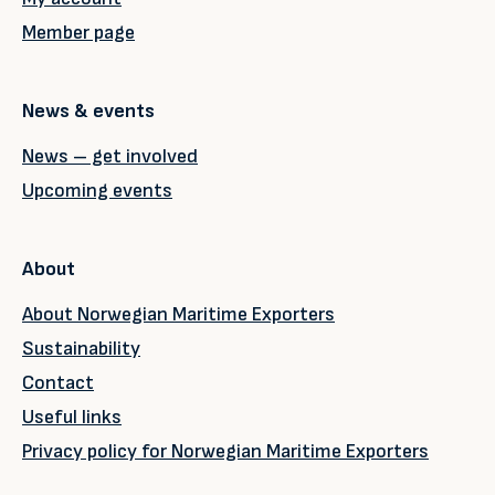
Member page
News & events
News – get involved
Upcoming events
About
About Norwegian Maritime Exporters
Sustainability
Contact
Useful links
Privacy policy for Norwegian Maritime Exporters