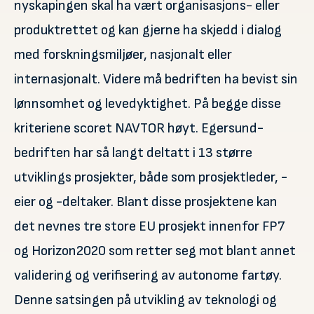
nyskapingen skal ha vært organisasjons- eller
produktrettet og kan gjerne ha skjedd i dialog
med forskningsmiljøer, nasjonalt eller
internasjonalt. Videre må bedriften ha bevist sin
lønnsomhet og levedyktighet. På begge disse
kriteriene scoret NAVTOR høyt. Egersund-
bedriften har så langt deltatt i 13 større
utviklings prosjekter, både som prosjektleder, -
eier og -deltaker. Blant disse prosjektene kan
det nevnes tre store EU prosjekt innenfor FP7
og Horizon2020 som retter seg mot blant annet
validering og verifisering av autonome fartøy.
Denne satsingen på utvikling av teknologi og