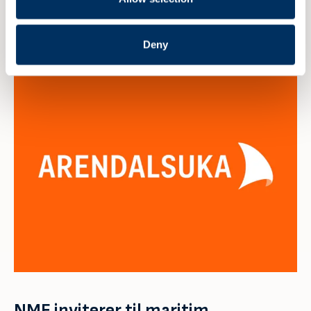
Read more
Deny
NME inviterer til maritim