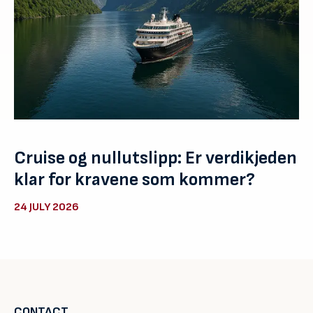
Cruise og nullutslipp: Er verdikjeden
klar for kravene som kommer?
24 JULY 2026
CONTACT