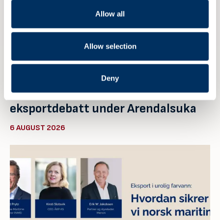
Allow all
Allow selection
Deny
NME inviterer til maritim
eksportdebatt under Arendalsuka
6 AUGUST 2026