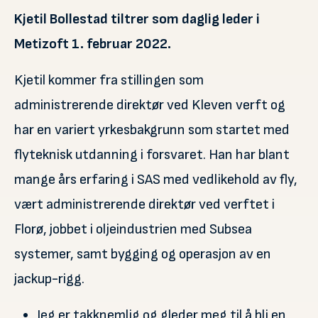
Kjetil Bollestad tiltrer som daglig leder i
Metizoft 1. februar 2022.
Kjetil kommer fra stillingen som
administrerende direktør ved Kleven verft og
har en variert yrkesbakgrunn som startet med
flyteknisk utdanning i forsvaret. Han har blant
mange års erfaring i SAS med vedlikehold av fly,
vært administrerende direktør ved verftet i
Florø, jobbet i oljeindustrien med Subsea
systemer, samt bygging og operasjon av en
jackup-rigg.
Jeg er takknemlig og gleder meg til å bli en