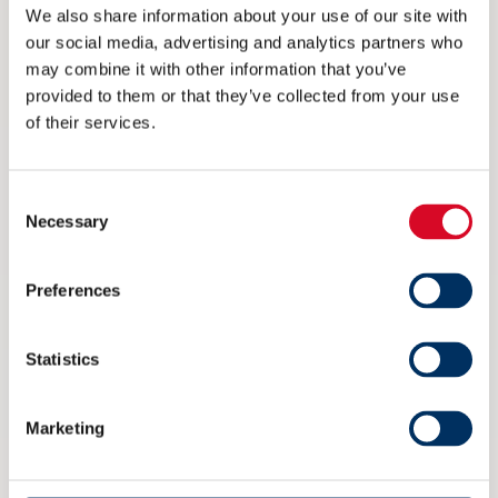
We also share information about your use of our site with
e-post:
gry@metizoft.com
our social media, advertising and analytics partners who
may combine it with other information that you’ve
www.metizoft.com
provided to them or that they’ve collected from your use
of their services.
Consent
Necessary
Selection
Read more
Preferences
Statistics
Marketing