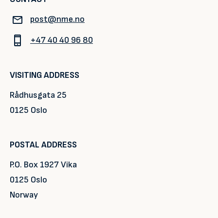
post@nme.no
+47 40 40 96 80
VISITING ADDRESS
Rådhusgata 25
0125 Oslo
POSTAL ADDRESS
P.O. Box 1927 Vika
0125 Oslo
Norway