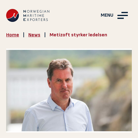
MENU
Home
|
News
|
Metizoft styrker ledelsen