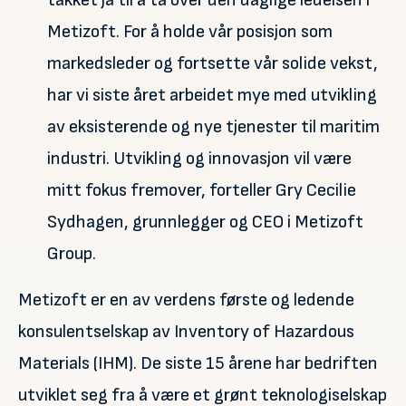
takket ja til å ta over den daglige ledelsen i
Metizoft. For å holde vår posisjon som
markedsleder og fortsette vår solide vekst,
har vi siste året arbeidet mye med utvikling
av eksisterende og nye tjenester til maritim
industri. Utvikling og innovasjon vil være
mitt fokus fremover, forteller Gry Cecilie
Sydhagen, grunnlegger og CEO i Metizoft
Group.
Metizoft er en av verdens første og ledende
konsulentselskap av Inventory of Hazardous
Materials (IHM). De siste 15 årene har bedriften
utviklet seg fra å være et grønt teknologiselskap