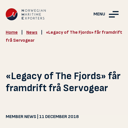
MENU
Home
|
News
|
«Legacy of The Fjords» får framdrift
frå Servogear
«Legacy of The Fjords» får
framdrift frå Servogear
MEMBER NEWS | 11 DECEMBER 2018