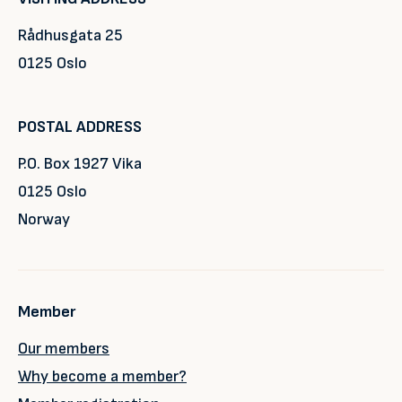
Rådhusgata 25
0125 Oslo
POSTAL ADDRESS
P.O. Box 1927 Vika
0125 Oslo
Norway
Member
Our members
Why become a member?