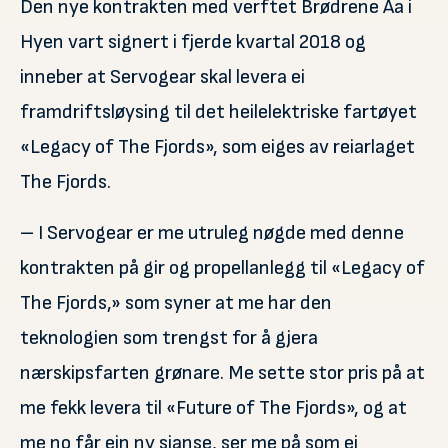
Den nye kontrakten med verftet Brødrene Aa i
Hyen vart signert i fjerde kvartal 2018 og
inneber at Servogear skal levera ei
framdriftsløysing til det heilelektriske fartøyet
«Legacy of The Fjords», som eiges av reiarlaget
The Fjords.
– I Servogear er me utruleg nøgde med denne
kontrakten på gir og propellanlegg til «Legacy of
The Fjords,» som syner at me har den
teknologien som trengst for å gjera
nærskipsfarten grønare. Me sette stor pris på at
me fekk levera til «Future of The Fjords», og at
me no får ein ny sjanse, ser me på som ei