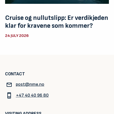
Cruise og nullutslipp: Er verdikjeden
klar for kravene som kommer?
24 JULY 2026
CONTACT
post@nme.no
+47 40 40 96 80
VISITING ADDRESS