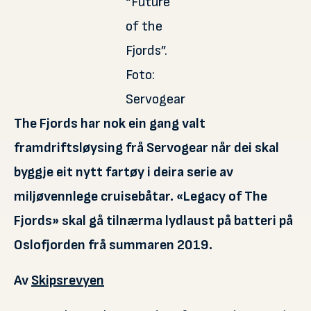
“Future
of the
Fjords”.
Foto:
Servogear
The Fjords har nok ein gang valt
framdriftsløysing frå Servogear når dei skal
byggje eit nytt fartøy i deira serie av
miljøvennlege cruisebåtar. «Legacy of The
Fjords» skal gå tilnærma lydlaust på batteri på
Oslofjorden frå summaren 2019.
Av
Skipsrevyen