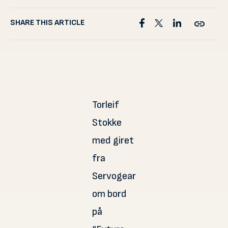
SHARE THIS ARTICLE
Torleif
Stokke
med giret
fra
Servogear
om bord
på