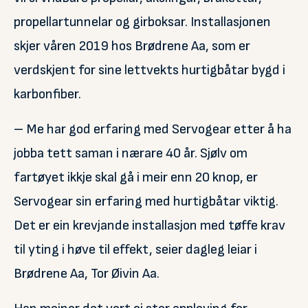
propellartunnelar og girboksar. Installasjonen
skjer våren 2019 hos Brødrene Aa, som er
verdskjent for sine lettvekts hurtigbåtar bygd i
karbonfiber.
– Me har god erfaring med Servogear etter å ha
jobba tett saman i nærare 40 år. Sjølv om
fartøyet ikkje skal gå i meir enn 20 knop, er
Servogear sin erfaring med hurtigbåtar viktig.
Det er ein krevjande installasjon med tøffe krav
til yting i høve til effekt, seier dagleg leiar i
Brødrene Aa, Tor Øivin Aa.