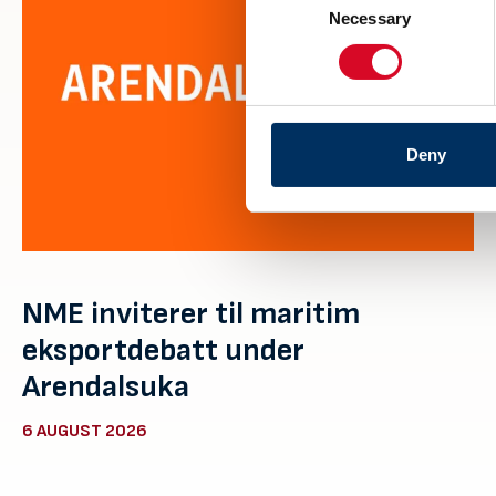
Necessary
Selection
Deny
NME inviterer til maritim
eksportdebatt under
Arendalsuka
6 AUGUST 2026