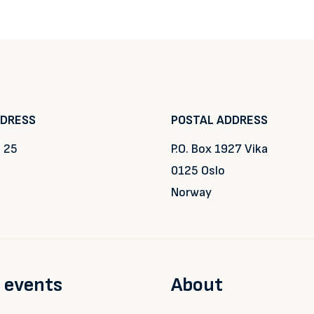
DDRESS
POSTAL ADDRESS
 25
P.O. Box 1927 Vika
0125 Oslo
Norway
 events
About