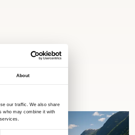
About
se our traffic. We also share
ers who may combine it with
 services.