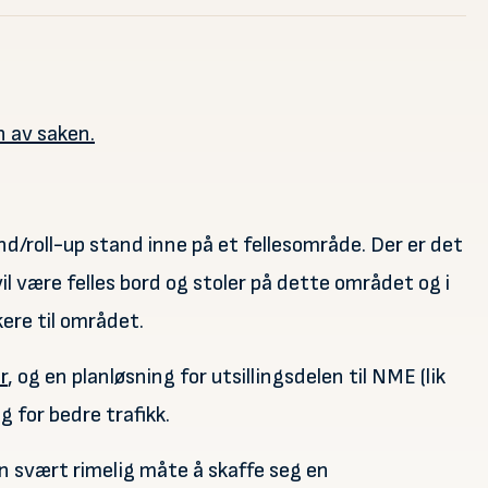
 av saken.
/roll-up stand inne på et fellesområde. Der er det
vil være felles bord og stoler på dette området og i
ere til området.
r
, og en planløsning for utsillingsdelen til NME (lik
 for bedre trafikk.
n svært rimelig måte å skaffe seg en