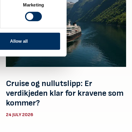
Marketing
Allow all
Cruise og nullutslipp: Er
verdikjeden klar for kravene som
kommer?
24 JULY 2026