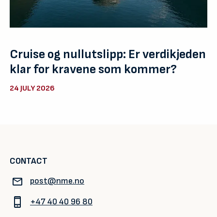
Cruise og nullutslipp: Er verdikjeden
klar for kravene som kommer?
24 JULY 2026
CONTACT
post@nme.no
+47 40 40 96 80