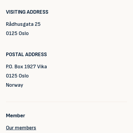
VISITING ADDRESS
Rådhusgata 25
0125 Oslo
POSTAL ADDRESS
P.O. Box 1927 Vika
0125 Oslo
Norway
Member
Our members