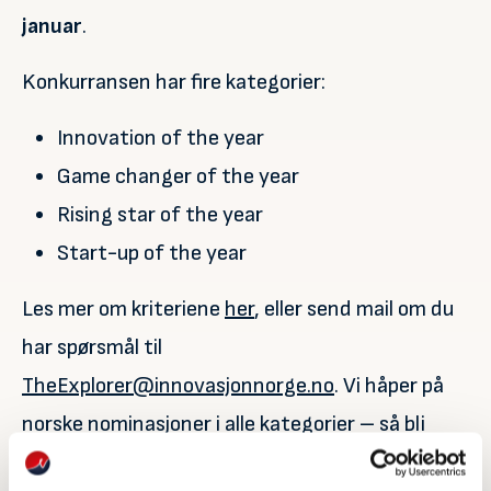
januar
.
Konkurransen har fire kategorier:
Innovation of the year
Game changer of the year
Rising star of the year
Start-up of the year
Les mer om kriteriene
her
, eller send mail om du
har spørsmål til
TheExplorer@innovasjonnorge.no
. Vi håper på
norske nominasjoner i alle kategorier – så bli
med oss på den grønne løper i Tyskland!