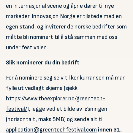
en internasjonal scene og åpne dører til nye
markeder. Innovasjon Norge er tilstede med en
egen stand, og inviterer de norske bedrifter som
måtte bli nominert til å stå sammen med oss
under festivalen.
Slik nominerer du din bedrift
For å nominere seg selv til konkurransen må man
fylle ut vedlagt skjema (sjekk
https://www.theexplorer.no/greentech-
festival/
), legge ved et bilde av løsningen
(horisontalt, maks 5MB) og sende alt til
application@greentechfestival.com
innen 31.