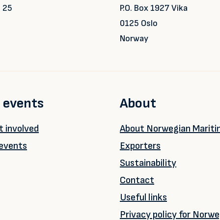
 25
P.O. Box 1927 Vika
0125 Oslo
Norway
 events
About
 involved
About Norwegian Marit
events
Exporters
Sustainability
Contact
Useful links
Privacy policy for Norwe