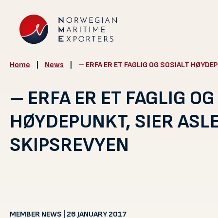
Home
|
News
|
– ERFA ER ET FAGLIG OG SOSIALT HØYDE
– ERFA ER ET FAGLIG OG
HØYDEPUNKT, SIER ASLE
SKIPSREVYEN
MEMBER NEWS | 26 JANUARY 2017