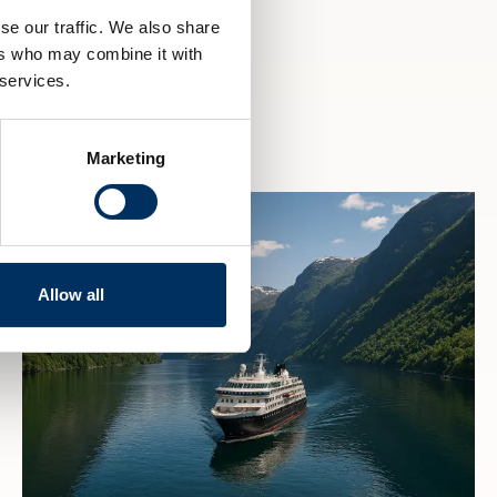
se our traffic. We also share
ers who may combine it with
 services.
Marketing
Allow all