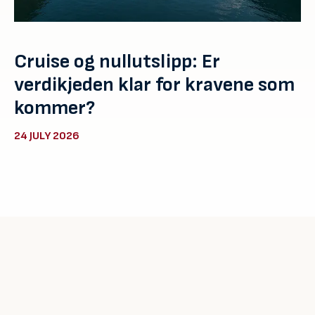
Cruise og nullutslipp: Er
verdikjeden klar for kravene som
kommer?
24 JULY 2026