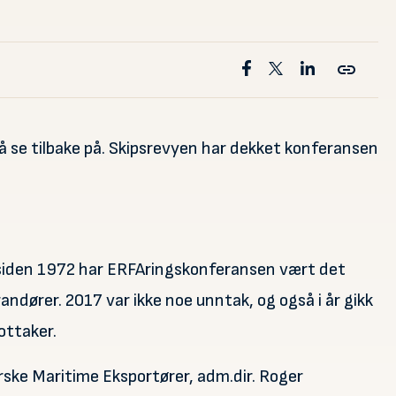
se tilbake på. Skipsrevyen har dekket konferansen
iden 1972 har ERFAringskonferansen vært det
ndører. 2017 var ikke noe unntak, og også i år gikk
ottaker.
ske Maritime Eksportører, adm.dir. Roger