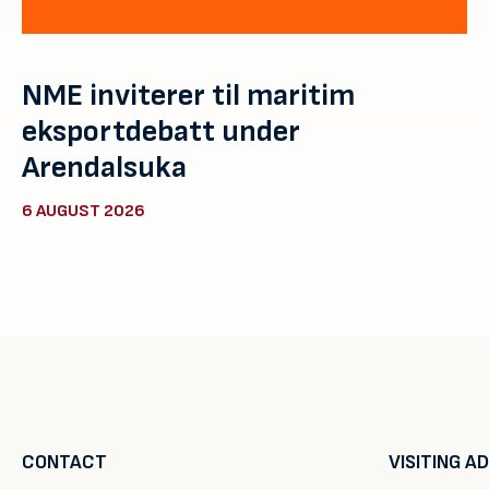
NME inviterer til maritim
eksportdebatt under
Arendalsuka
6 AUGUST 2026
CONTACT
VISITING A