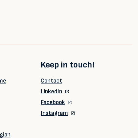
Keep in touch!
ime
Contact
LinkedIn
Facebook
Instagram
gian