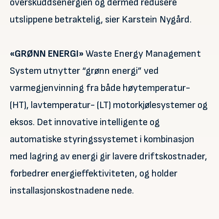
overskuddsenergien og dermed redusere
utslippene betraktelig, sier Karstein Nygård.
«GRØNN ENERGI»
Waste Energy Management
System utnytter “grønn energi” ved
varmegjenvinning fra både høytemperatur-
(HT), lavtemperatur- (LT) motorkjølesystemer og
eksos. Det innovative intelligente og
automatiske styringssystemet i kombinasjon
med lagring av energi gir lavere driftskostnader,
forbedrer energieffektiviteten, og holder
installasjonskostnadene nede.