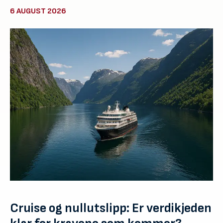
6 AUGUST 2026
Cruise og nullutslipp: Er verdikjeden