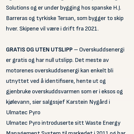
Solutions og er under bygging hos spanske H.J.
Barreras og tyrkiske Tersan, som bygger to skip
hver. Skipene vil være i drift fra 2021.
GRATIS OG UTEN UTSLIPP
– Overskuddsenergi
er gratis og har null utslipp. Det meste av
motorenes overskuddsenergi kan enkelt bli
utnyttet ved å identifisere, hente ut og
gjenbruke overskuddsvarmen som er i eksos og
kjølevann, sier salgssjef Karstein Nygård i
Ulmatec Pyro
Ulmatec Pyro introduserte sitt Waste Energy
Management System til markedet i 2011 og har