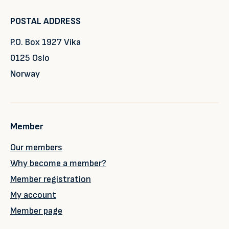
POSTAL ADDRESS
P.O. Box 1927 Vika
0125 Oslo
Norway
Member
Our members
Why become a member?
Member registration
My account
Member page