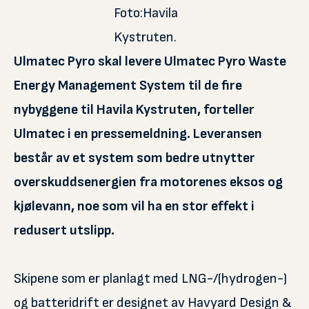
Foto:Havila
Kystruten.
Ulmatec Pyro skal levere Ulmatec Pyro Waste
Energy Management System til de fire
nybyggene til Havila Kystruten, forteller
Ulmatec i en pressemeldning. Leveransen
består av et system som bedre utnytter
overskuddsenergien fra motorenes eksos og
kjølevann, noe som vil ha en stor effekt i
redusert utslipp.
Skipene som er planlagt med LNG-/(hydrogen-)
og batteridrift er designet av Havyard Design &