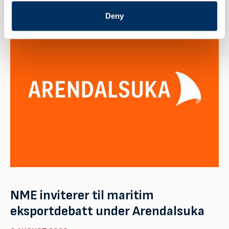
Deny
NME inviterer til maritim
eksportdebatt under Arendalsuka