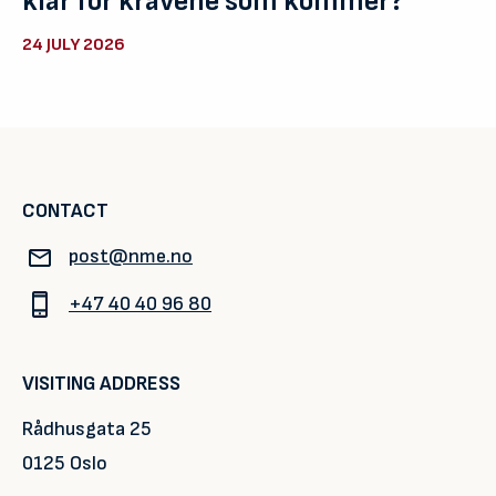
klar for kravene som kommer?
24 JULY 2026
CONTACT
post@nme.no
+47 40 40 96 80
VISITING ADDRESS
Rådhusgata 25
0125 Oslo