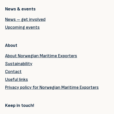
News & events
News – get involved
Upcoming events
About
About Norwegian Maritime Exporters
Sustainability
Contact
Useful links
Privacy policy for Norwegian Maritime Exporters
Keep in touch!