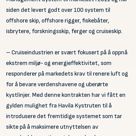
siden det levert godt over 100 system til
offshore skip, offshore rigger, fiskebåter,
isbrytere, forskningsskip, ferger og cruiseskip.
– Cruiseindustrien er svært fokusert på å oppnå
ekstrem miljø- og energieffektivitet, som
responderer på markedets krav til renere luft og
for å bevare verdenshavene og uberørte
kystlinjer. Med denne kontrakten har vi fått en
gylden mulighet fra Havila Kystruten til å
introdusere det fremtidige systemet som tar
sikte på å maksimere utnyttelsen av