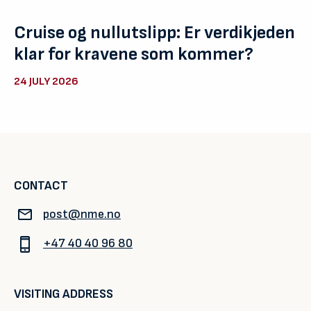
Cruise og nullutslipp: Er verdikjeden
klar for kravene som kommer?
24 JULY 2026
CONTACT
post@nme.no
+47 40 40 96 80
VISITING ADDRESS