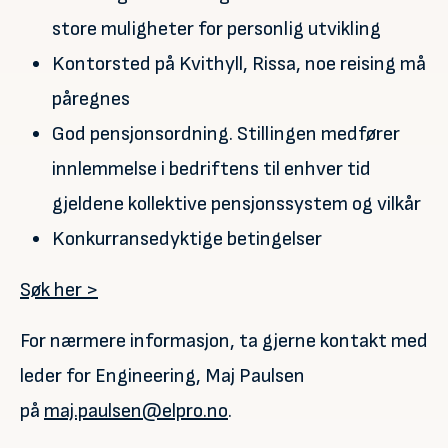
store muligheter for personlig utvikling
Kontorsted på Kvithyll, Rissa, noe reising må
påregnes
God pensjonsordning. Stillingen medfører
innlemmelse i bedriftens til enhver tid
gjeldene kollektive pensjonssystem og vilkår
Konkurransedyktige betingelser
Søk her >
For nærmere informasjon, ta gjerne kontakt med
leder for Engineering, Maj Paulsen
på
maj.paulsen@elpro.no
.