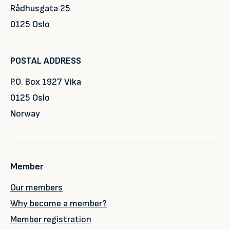
Rådhusgata 25
0125 Oslo
POSTAL ADDRESS
P.O. Box 1927 Vika
0125 Oslo
Norway
Member
Our members
Why become a member?
Member registration