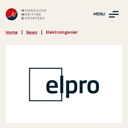
MENU
Home
|
News
|
Elektroingeniør