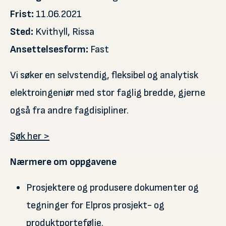
Frist:
11.06.2021
Sted:
Kvithyll, Rissa
Ansettelsesform:
Fast
Vi søker en selvstendig, fleksibel og analytisk
elektroingeniør med stor faglig bredde, gjerne
også fra andre fagdisipliner.
Søk her >
Nærmere om oppgavene
Prosjektere og produsere dokumenter og
tegninger for Elpros prosjekt- og
produktportefølje.