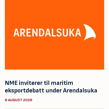
NME inviterer til maritim
eksportdebatt under Arendalsuka
6 AUGUST 2026