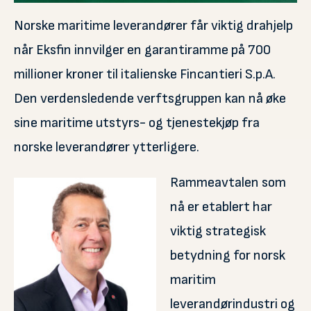
Norske maritime leverandører får viktig drahjelp
når Eksfin innvilger en garantiramme på 700
millioner kroner til italienske Fincantieri S.p.A.
Den verdensledende verftsgruppen kan nå øke
sine maritime utstyrs- og tjenestekjøp fra
norske leverandører ytterligere.
Rammeavtalen som
nå er etablert har
viktig strategisk
betydning for norsk
maritim
leverandørindustri og