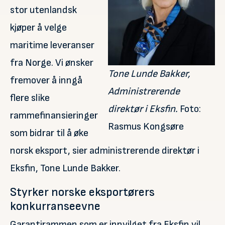
stor utenlandsk
kjøper å velge
maritime leveranser
fra Norge. Vi ønsker
Tone Lunde Bakker,
fremover å inngå
Administrerende
flere slike
direktør i Eksfin.
Foto:
rammefinansieringer
Rasmus Kongsøre
som bidrar til å øke
norsk eksport, sier administrerende direktør i
Eksfin, Tone Lunde Bakker.
Styrker norske eksportørers
konkurranseevne
Garantirammen som er innvilget fra Eksfin vil