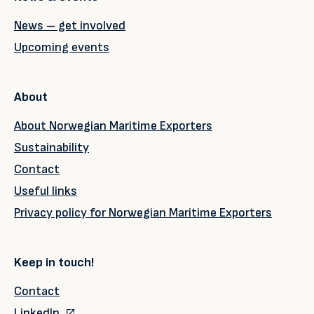
News – get involved
Upcoming events
About
About Norwegian Maritime Exporters
Sustainability
Contact
Useful links
Privacy policy for Norwegian Maritime Exporters
Keep in touch!
Contact
LinkedIn