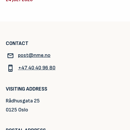
CONTACT
post@nme.no
+47 40 40 96 80
VISITING ADDRESS
Rådhusgata 25
0125 Oslo