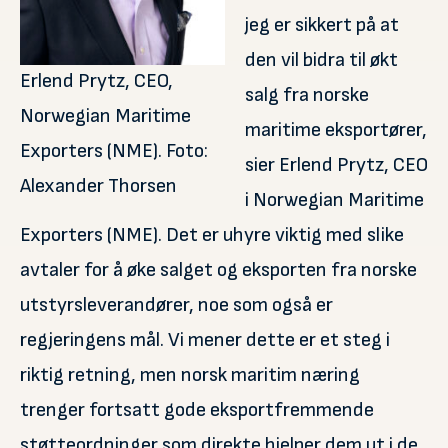
jeg er sikkert på at
den vil bidra til økt
Erlend Prytz, CEO,
salg fra norske
Norwegian Maritime
maritime eksportører,
Exporters (NME). Foto:
sier Erlend Prytz, CEO
Alexander Thorsen
i Norwegian Maritime
Exporters (NME). Det er uhyre viktig med slike
avtaler for å øke salget og eksporten fra norske
utstyrsleverandører, noe som også er
regjeringens mål. Vi mener dette er et steg i
riktig retning, men norsk maritim næring
trenger fortsatt gode eksportfremmende
støtteordninger som direkte hjelper dem ut i de