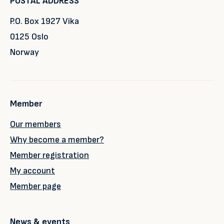
POSTAL ADDRESS
P.O. Box 1927 Vika
0125 Oslo
Norway
Member
Our members
Why become a member?
Member registration
My account
Member page
News & events