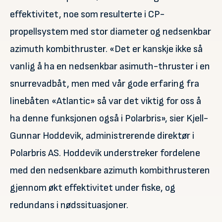
effektivitet, noe som resulterte i CP-
propellsystem med stor diameter og nedsenkbar
azimuth kombithruster. «Det er kanskje ikke så
vanlig å ha en nedsenkbar asimuth-thruster i en
snurrevadbåt, men med vår gode erfaring fra
linebåten «Atlantic» så var det viktig for oss å
ha denne funksjonen også i Polarbris», sier Kjell-
Gunnar Hoddevik, administrerende direktør i
Polarbris AS. Hoddevik understreker fordelene
med den nedsenkbare azimuth kombithrusteren
gjennom økt effektivitet under fiske, og
redundans i nødssituasjoner.