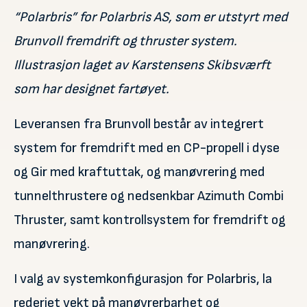
“Polarbris” for Polarbris AS, som er utstyrt med
Brunvoll fremdrift og
thruster
system.
Illustrasjon laget av Karstensens
Skibsværft
som har designet fartøyet.
Leveransen fra Brunvoll består av integrert
system for fremdrift med en CP-propell i dyse
og Gir med kraftuttak, og manøvrering med
tunnelthrustere og nedsenkbar Azimuth Combi
Thruster, samt kontrollsystem for fremdrift og
manøvrering.
I valg av systemkonfigurasjon for Polarbris, la
rederiet vekt på manøvrerbarhet og