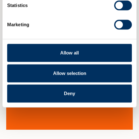
Statistics
Read more
Marketing
Allow all
Allow selection
Deny