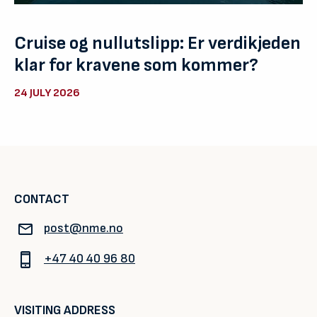
Cruise og nullutslipp: Er verdikjeden
klar for kravene som kommer?
24 JULY 2026
CONTACT
post@nme.no
+47 40 40 96 80
VISITING ADDRESS