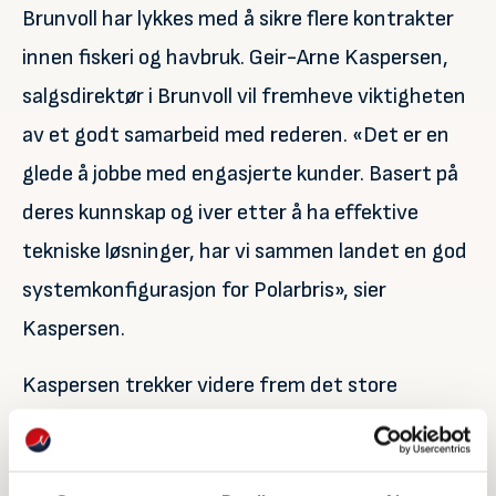
Brunvoll har lykkes med å sikre flere kontrakter
innen fiskeri og havbruk. Geir-Arne Kaspersen,
salgsdirektør i Brunvoll vil fremheve viktigheten
av et godt samarbeid med rederen. «Det er en
glede å jobbe med engasjerte kunder. Basert på
deres kunnskap og iver etter å ha effektive
tekniske løsninger, har vi sammen landet en god
systemkonfigurasjon for Polarbris», sier
Kaspersen.
Kaspersen trekker videre frem det store
engasjementet hos fiskebåtredere generelt som
pådriver for utvikling av effektive løsninger for