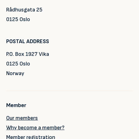
Rådhusgata 25
0125 Oslo
POSTAL ADDRESS
P.O. Box 1927 Vika
0125 Oslo
Norway
Member
Our members
Why become a member?
Member registration