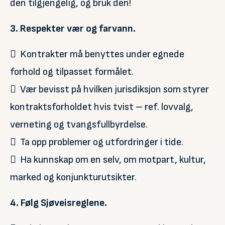
den tilgjengelig, og bruk den!
3. Respekter vær og farvann.
 Kontrakter må benyttes under egnede
forhold og tilpasset formålet.
 Vær bevisst på hvilken jurisdiksjon som styrer
kontraktsforholdet hvis tvist – ref. lovvalg,
verneting og tvangsfullbyrdelse.
 Ta opp problemer og utfordringer i tide.
 Ha kunnskap om en selv, om motpart, kultur,
marked og konjunkturutsikter.
4. Følg Sjøveisreglene.