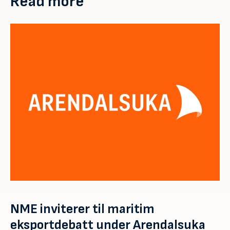
Read more
NME inviterer til maritim
eksportdebatt under Arendalsuka