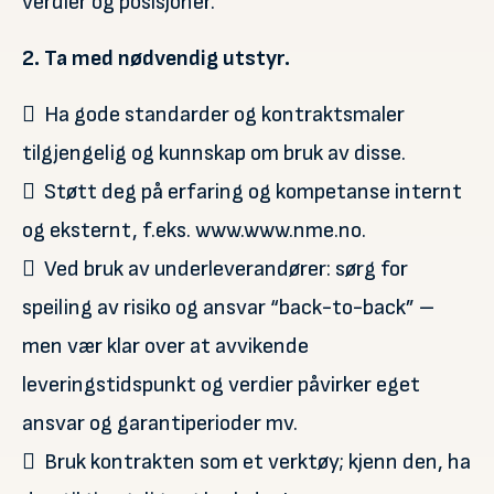
verdier og posisjoner.
2. Ta med nødvendig utstyr.
 Ha gode standarder og kontraktsmaler
tilgjengelig og kunnskap om bruk av disse.
 Støtt deg på erfaring og kompetanse internt
og eksternt, f.eks. www.www.nme.no.
 Ved bruk av underleverandører: sørg for
speiling av risiko og ansvar “back-to-back” –
men vær klar over at avvikende
leveringstidspunkt og verdier påvirker eget
ansvar og garantiperioder mv.
 Bruk kontrakten som et verktøy; kjenn den, ha