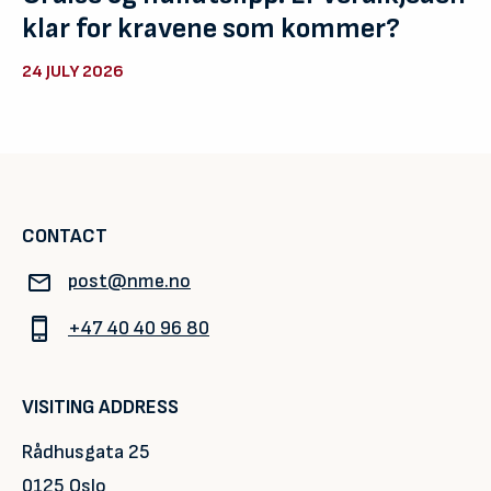
klar for kravene som kommer?
24 JULY 2026
CONTACT
post@nme.no
+47 40 40 96 80
VISITING ADDRESS
Rådhusgata 25
0125 Oslo