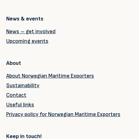
News & events
News – get involved
Upcoming events
About
About Norwegian Maritime Exporters
Sustainability
Contact
Useful links
Privacy policy for Norwegian Maritime Exporters
Keep in touch!