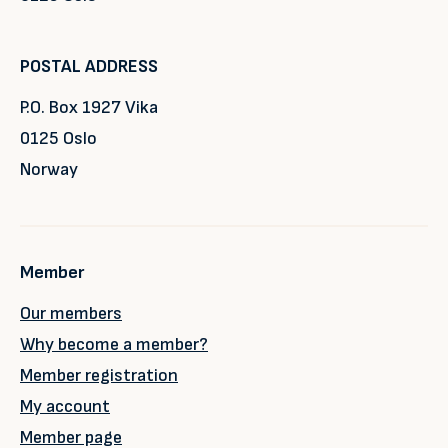
POSTAL ADDRESS
P.O. Box 1927 Vika
0125 Oslo
Norway
Member
Our members
Why become a member?
Member registration
My account
Member page