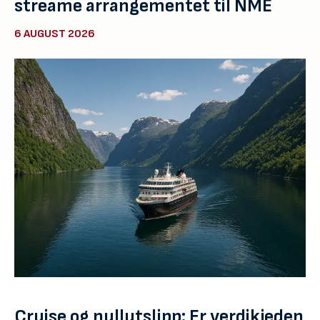
streame arrangementet til NME
6 AUGUST 2026
Cruise og nullutslipp: Er verdikjeden