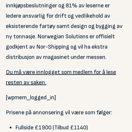
innkjøpsbeslutninger og 81% av leserne er
ledere ansvarlig for drift og vedlikehold av
eksisterende fartøy samt design og bygging av
ny tonnasje. Norwegian Solutions er offisielt
godkjent av Nor-Shipping og vil ha ekstra
distribusjon av magasinet under messen.
Du må være innlogget som medlem for å lese
resten av saken.
[wpmem_logged_in]
Prisene på annonsering vil være som følger:
Fullside £1900 (Tilbud £1140)