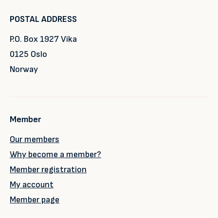
POSTAL ADDRESS
P.O. Box 1927 Vika
0125 Oslo
Norway
Member
Our members
Why become a member?
Member registration
My account
Member page