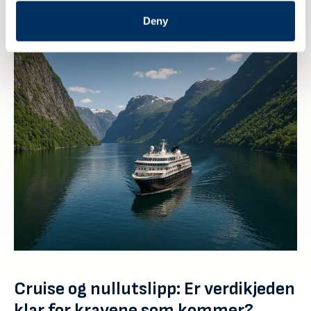
6 AUGUST 2026
Deny
Cruise og nullutslipp: Er verdikjeden
klar for kravene som kommer?