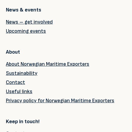
News & events
News – get involved
Upcoming events
About
About Norwegian Maritime Exporters
Sustainability
Contact
Useful links
Privacy policy for Norwegian Maritime Exporters
Keep in touch!