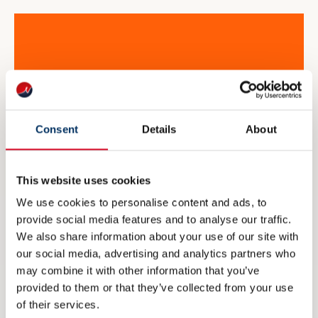
Consent
Details
About
This website uses cookies
We use cookies to personalise content and ads, to
provide social media features and to analyse our traffic.
We also share information about your use of our site with
our social media, advertising and analytics partners who
NME inviterer til maritim
may combine it with other information that you’ve
eksportdebatt under Arendalsuka
provided to them or that they’ve collected from your use
of their services.