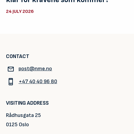
24 JULY 2026
CONTACT
post@nme.no
+47 40 40 96 80
VISITING ADDRESS
Rådhusgata 25
0125 Oslo